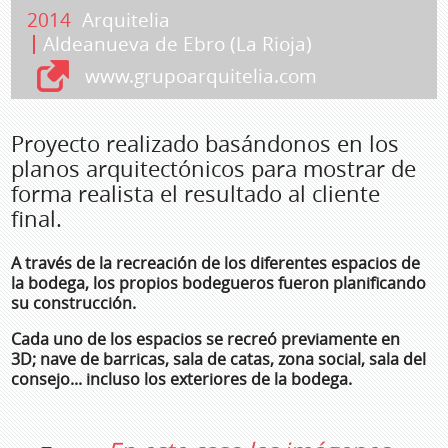
2014
Arquitelia
Aldeanueva de Ebro (La Rioja)
www.grupoarquitelia.com
Proyecto realizado basándonos en los
planos arquitectónicos para mostrar de
forma realista el resultado al cliente
final.
A través de la recreación de los diferentes espacios de
la bodega, los propios bodegueros fueron planificando
su construcción.
Cada uno de los espacios se recreó previamente en
3D; nave de barricas, sala de catas, zona social, sala del
consejo... incluso los exteriores de la bodega.