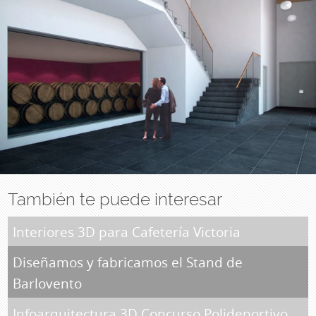
También te puede interesar
Interiores 3D para Cafetería Victoria
Diseñamos y fabricamos el Stand de
Barlovento
Infoarquitectura 3D Concurso Polideportivo