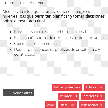
los requisitos del cliente.
Mediante la infoarquitectura se obtienen imágenes
hiperrealistas que
permiten planificar y tomar decisiones
sobre el resultado final
.
Previsualización realista del resultado final
Planificación y toma de decisiones sobre el proyecto
Comunicación inmediata
Dossier para concursos públicos de arquitectura y
construcción
Infoarquitectura
Edificación
volver atrás
Render 3D
Interiores 3D
Vino
Obra Civil
Publicidad 3D