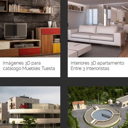
Imágenes 3D para
Interiores 3D apartamento
catálogo Muebles Tuesta
Entre 3 Interioristas