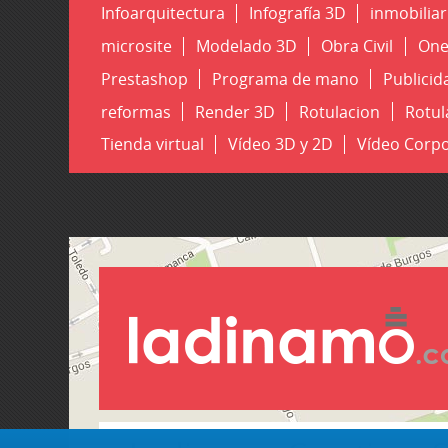
Infoarquitectura
Infografía 3D
inmobiliar
microsite
Modelado 3D
Obra Civil
One
Prestashop
Programa de mano
Publicid
reformas
Render 3D
Rotulacion
Rotul
Tienda virtual
Vídeo 3D y 2D
Vídeo Corpo