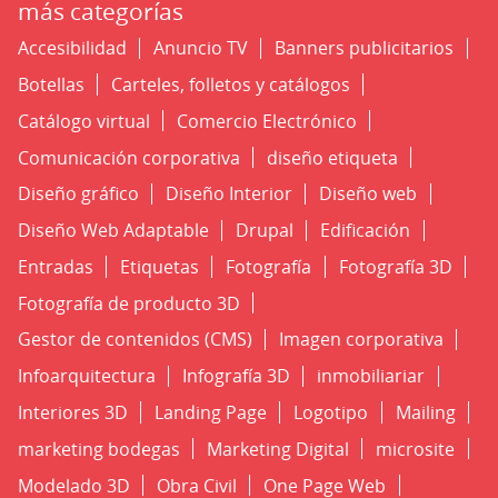
más categorías
Accesibilidad
Anuncio TV
Banners publicitarios
Botellas
Carteles, folletos y catálogos
Catálogo virtual
Comercio Electrónico
Comunicación corporativa
diseño etiqueta
Diseño gráfico
Diseño Interior
Diseño web
Diseño Web Adaptable
Drupal
Edificación
Entradas
Etiquetas
Fotografía
Fotografía 3D
Fotografía de producto 3D
Gestor de contenidos (CMS)
Imagen corporativa
Infoarquitectura
Infografía 3D
inmobiliariar
Interiores 3D
Landing Page
Logotipo
Mailing
marketing bodegas
Marketing Digital
microsite
Modelado 3D
Obra Civil
One Page Web