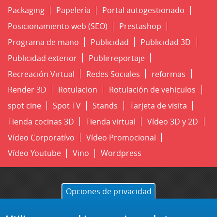
Packaging
Papelería
Portal autogestionado
Posicionamiento web (SEO)
Prestashop
Programa de mano
Publicidad
Publicidad 3D
Publicidad exterior
Publirreportaje
Recreación Virtual
Redes Sociales
reformas
Render 3D
Rotulacion
Rotulación de vehiculos
spot cine
Spot TV
Stands
Tarjeta de visita
Tienda cocinas 3D
Tienda virtual
Vídeo 3D y 2D
Vídeo Corporatívo
Vídeo Promocional
Vídeo Youtube
Vino
Wordpress
Opciones de privacidad