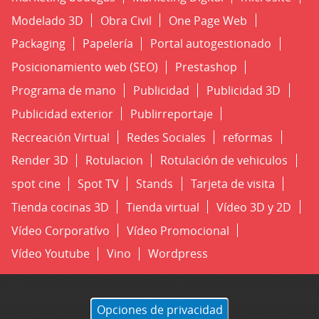
Modelado 3D
Obra Civil
One Page Web
Packaging
Papelería
Portal autogestionado
Posicionamiento web (SEO)
Prestashop
Programa de mano
Publicidad
Publicidad 3D
Publicidad exterior
Publirreportaje
Recreación Virtual
Redes Sociales
reformas
Render 3D
Rotulacion
Rotulación de vehiculos
spot cine
Spot TV
Stands
Tarjeta de visita
Tienda cocinas 3D
Tienda virtual
Vídeo 3D y 2D
Vídeo Corporatívo
Vídeo Promocional
Vídeo Youtube
Vino
Wordpress
Opciones de privacidad