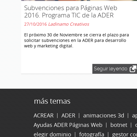
Subvenciones para Páginas Web
2016. Programa TIC de la ADER
27/10/2016
Ladinamo Creativos
El próximo 30 de Noviembre se cierra el plazo para
solicitar subvenciones en la ADER para desarrollo
web y marketing digital.
Seguir leyendo
más temas
ACREAR
ADER
animaciones 3d
a
Ayudas ADER Páginas Web
botnet
elegir dominio
fotografía
gestor co