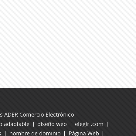
s ADER Comercio Electrónico
o adaptable
diseño web
elegir .com
s
nombre de dominio
Página Web