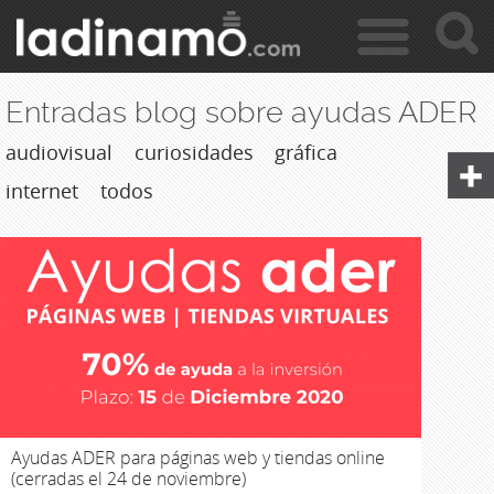
c
Jump to navigation
a
r
Entradas blog sobre ayudas ADER
audiovisual
curiosidades
gráfica
internet
todos
Ayudas ADER para páginas web y tiendas online
(cerradas el 24 de noviembre)