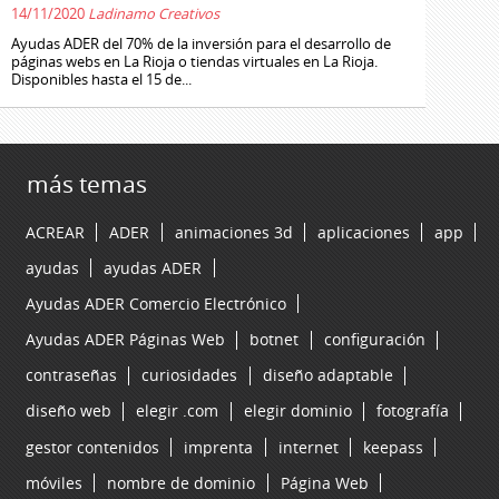
14/11/2020
Ladinamo Creativos
Ayudas ADER del 70% de la inversión para el desarrollo de
páginas webs en La Rioja o tiendas virtuales en La Rioja.
Disponibles hasta el 15 de...
más temas
ACREAR
ADER
animaciones 3d
aplicaciones
app
ayudas
ayudas ADER
Ayudas ADER Comercio Electrónico
Ayudas ADER Páginas Web
botnet
configuración
contraseñas
curiosidades
diseño adaptable
diseño web
elegir .com
elegir dominio
fotografía
gestor contenidos
imprenta
internet
keepass
móviles
nombre de dominio
Página Web