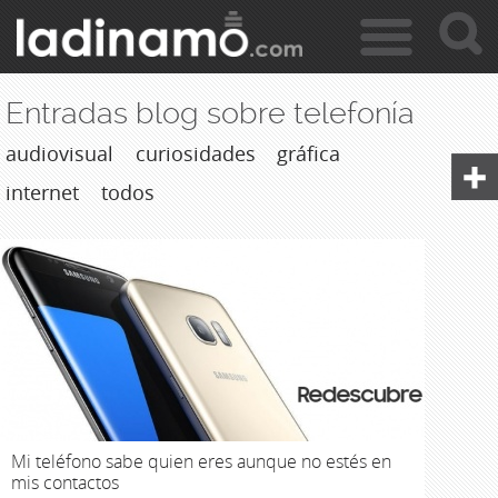
c
Jump to navigation
a
r
Entradas blog sobre telefonía
audiovisual
curiosidades
gráfica
internet
todos
Mi teléfono sabe quien eres aunque no estés en
mis contactos